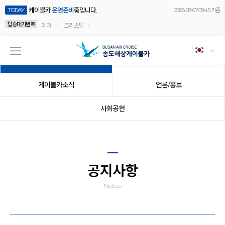
케이블카
운영준비
중입니다.
TODAY
2026-08-07 08:45 기준
탑승대기번호
-
-
에어
크리스탈
공지사항
이벤트
케이블카소식
언론/홍보
사회공헌
공지사항
Notice