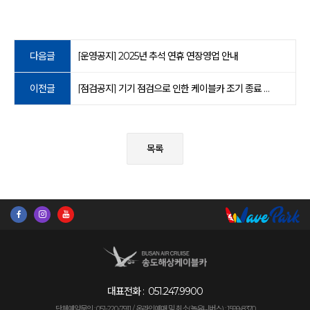
다음글
[운영공지] 2025년 추석 연휴 연장영업 안내
이전글
[점검공지] 기기 점검으로 인한 케이블카 조기 종료 안내
목록
대표전화 :
051.247.9900
단체예약문의 : 051-220-7911 /
온라인예매 및 취소(놀유니버스) : 1599-8370