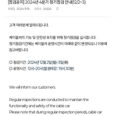
[점검공지] 2024년 4분기 정기점검 안내(12/2~3)
2024-11-19
24324
등록일
조회수
고객 여러분께 알려드립니다.
케이블카의 기능 및 안전성 유지를 위해 정기점검을 실시합니다.
정기점검기간에는 케이블카 운영시간이 아래와 같이 변경되오니 이용에
참고바랍니다.
◎ 점검기간 :
2024년 12월 2일(월)~3일(화)
◎ 운영시간 :
12시~20시(발권마감 : 19시 30분)
We will inform our customers.
Regular inspections are conducted to maintain the
functionality and safety of the cable car.
Please note that during regular inspection periods, cable car