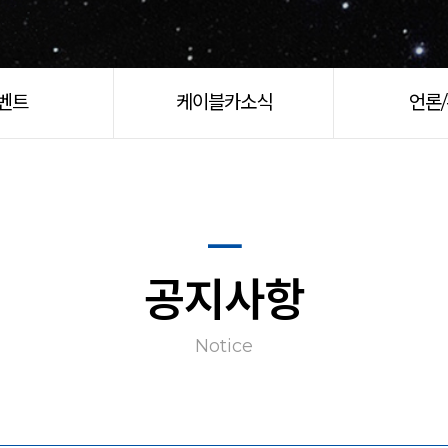
벤트
케이블카소식
언론
공지사항
Notice