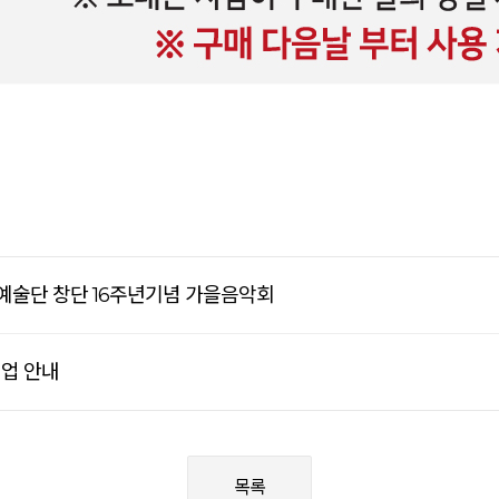
합예술단 창단 16주년기념 가을음악회
영업 안내
목록