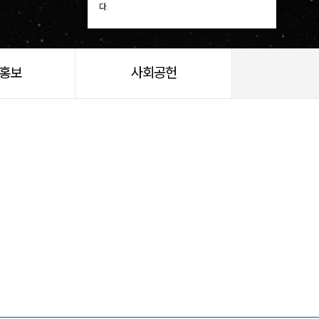
다.
/홍보
사회공헌