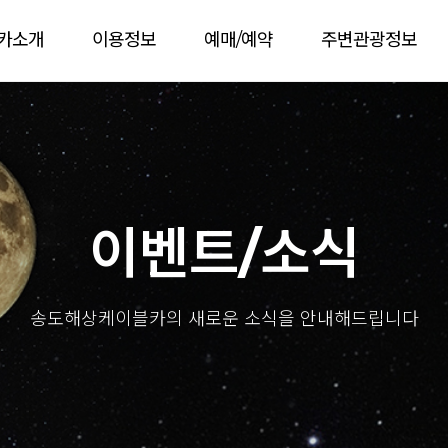
카소개
이용정보
예매/예약
주변관광정보
이벤트/소식
송도해상케이블카의 새로운 소식을 안내해드립니다