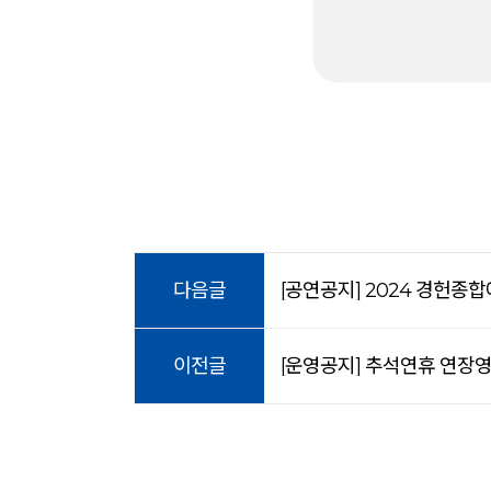
다음글
[공연공지] 2024 경헌종
이전글
[운영공지] 추석연휴 연장