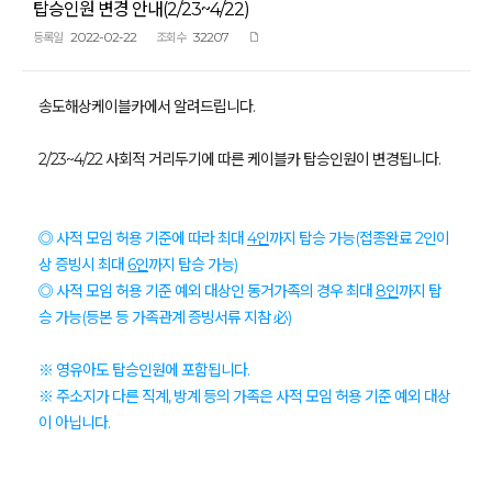
탑승인원 변경 안내(2/23~4/22)
2022-02-22
32207
등록일
조회수
송도해상케이블카에서 알려드립니다.
2/23~4/22 사회적 거리두기에 따른 케이블카 탑승인원이 변경됩니다.
◎ 사적 모임 허용 기준에 따라 최대
4인
까지 탑승 가능(
접종완료 2인이
상 증빙시 최대
6인
까지 탑승 가능)
◎ 사적 모임 허용 기준 예외 대상인 동거가족의 경우
최대
8인
까지 탑
승 가능
(등본 등 가족관계 증빙서류 지참 必)
※ 영유아도 탑승인원에 포함됩니다.
※ 주소지가 다른 직계, 방계 등의 가족은 사적 모임 허용 기준 예외 대상
이 아닙니다.