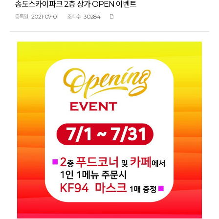
송도스카이파크 2층 상가 OPEN 이벤트
2021-07-01
30284
등록일
조회수