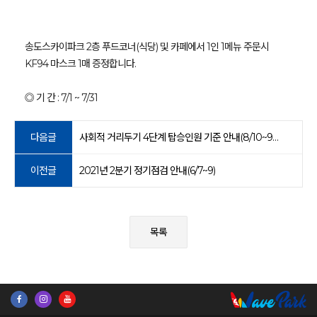
송도스카이파크 2층 푸드코너(식당) 및 카페에서 1인 1메뉴 주문시
KF94 마스크 1매 증정합니다.
◎ 기 간 : 7/1 ~ 7/31
다음글
사회적 거리두기 4단계 탑승인원 기준 안내(8/10~9/5)
이전글
2021년 2분기 정기점검 안내(6/7~9)
목록