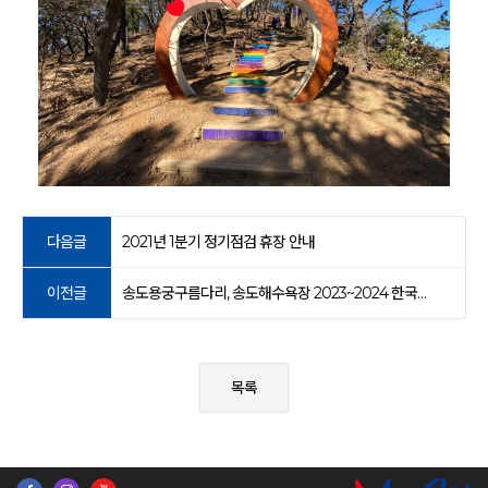
다음글
2021년 1분기 정기점검 휴장 안내
이전글
송도용궁구름다리, 송도해수욕장 2023~2024 한국관광 100선 선정
목록