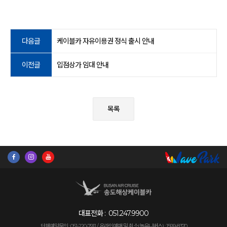
다음글
케이블카 자유이용권 정식 출시 안내
이전글
입점상가 임대 안내
목록
대표전화 :
051.247.9900
단체예약문의 : 051-220-7911 /
온라인예매 및 취소(놀유니버스) : 1599-8370