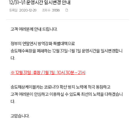
12/31~1/1 운영시간 일시변경 안내
2020-12-29
31138
등록일
조회수
고객 여러분께 안내 드립니다.
정부의 연말연시 방역강화 특별대책으로
송도해수욕장을 폐쇄하는 12월 31일~1월 1일 운영시간을 일시변경합니
다.
※ 12월 31일 : 휴장 / 1월 1일 : 10시 30분 ~ 21시
송도해상케이블카는 코로나19 확산 방지 노력에 적극 동참하고
고객 여러분이 안심하고 이용하실 수 있도록 최선의 노력을 다하겠습니
다.
고맙습니다.