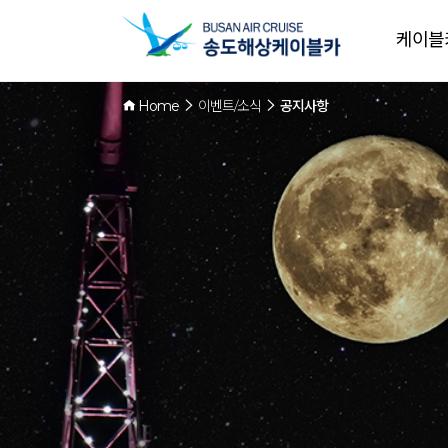
케이블
Home
이벤트/소식
공지사항