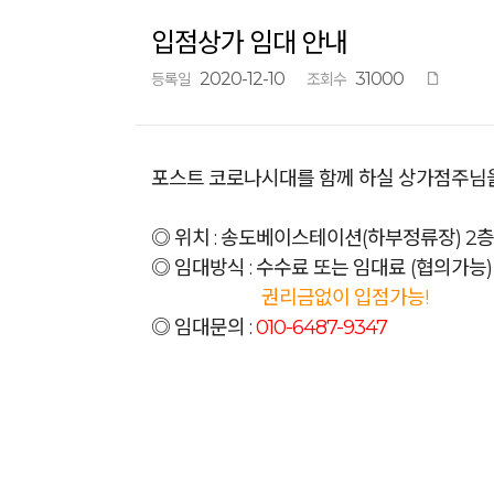
입점상가 임대 안내
2020-12-10
31000
등록일
조회수
포스트 코로나시대를 함께 하실 상가점주님을
◎ 위치 : 송도베이스테이션(하부정류장) 2층
◎ 임대방식 : 수수료 또는 임대료 (협의가능)
권리금없이 입점가능!
◎ 임대문의 :
010-6487-9347