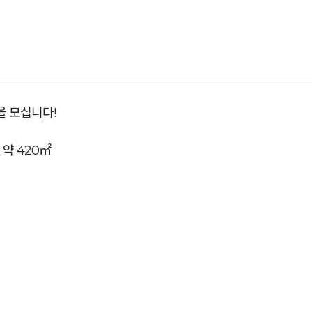
 모십니다!
 약 420㎡