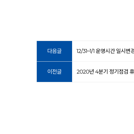
다음글
12/31~1/1 운영시간 일시변
이전글
2020년 4분기 정기점검 휴장