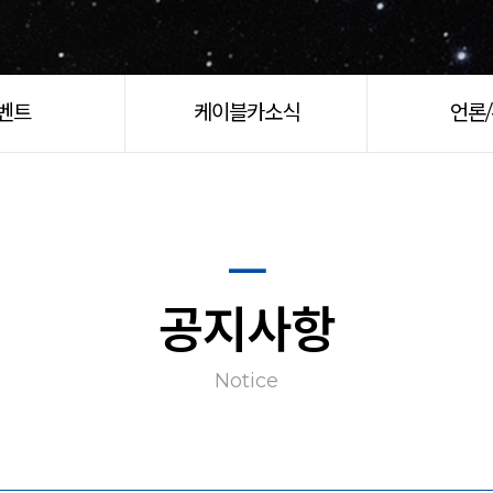
벤트
케이블카소식
언론
공지사항
Notice