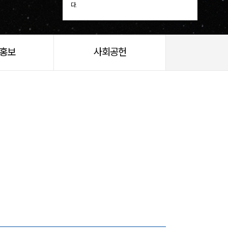
다.
/홍보
사회공헌