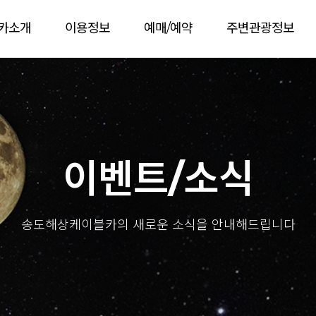
카소개
이용정보
예매/예약
주변관광정보
이벤트/소식
송도해상케이블카의 새로운 소식을 안내해드립니다