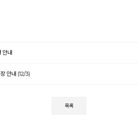
경 안내
 안내 (12/3)
목록