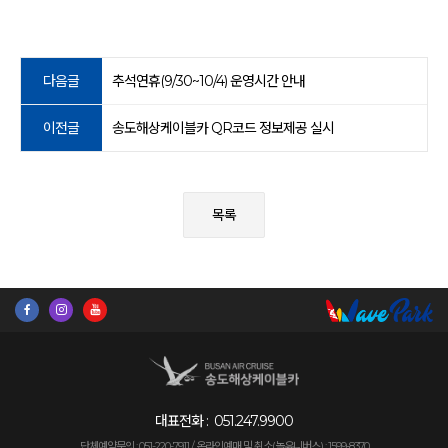
다음글
추석연휴(9/30~10/4) 운영시간 안내
이전글
송도해상케이블카 QR코드 정보제공 실시
목록
대표전화 :
051.247.9900
단체예약문의 : 051-220-7911 /
온라인예매 및 취소(놀유니버스) : 1599-8370