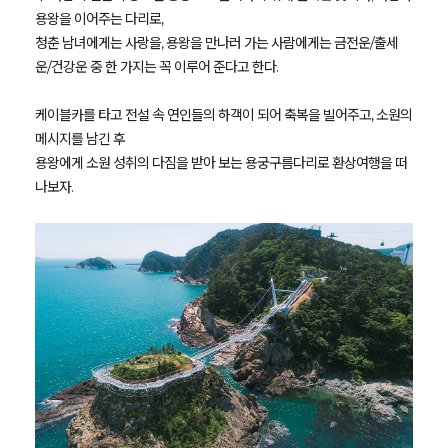
용왕을 이어주는 다리로,
청춘 남녀에게는 사랑을, 용왕을 만나러 가는 사람에게는 금전운/출세
운/건강운 중 한 가지는 꼭 이루어 준다고 한다.
케이블카를 타고 전설 속 연인들의 하객이 되어 축복을 빌어주고, 소원의
메시지를 남긴 후
용왕에게 소원 성취의 다짐을 받아 보는 용궁구름다리로 환상여행을 떠
나보자.