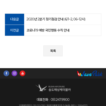
다음글
2020년 2분기 정기점검 안내 (6/1~2, 06~12시)
이전글
코로나19 예방 국민행동 수칙 안내
목록
대표전화 :
051.247.9900
단체예약문의 : 051-220-7911 /
온라인예매 및 취소(놀유니버스) : 1599-8370