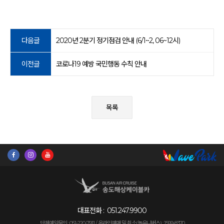
다음글
2020년 2분기 정기점검 안내 (6/1~2, 06~12시)
이전글
코로나19 예방 국민행동 수칙 안내
목록
대표전화 :
051.247.9900
단체예약문의 : 051-220-7911 /
온라인예매 및 취소(놀유니버스) : 1599-8370