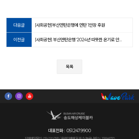
다음글
[사회공헌]부산연탄은행에 연탄 1만장 후원
이전글
[사회공헌] 부산연탄은행 ‘2024년 따뜻한 온기로 안녕을 전해요’ 후원
목록
대표전화 :
051.247.9900
단체예약문의 : 051-220-7911 /
온라인예매 및 취소(놀유니버스) : 1599-8370