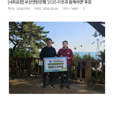
[사회공헌] 부산연탄은행 ‘2025 이웃과 함께라면’ 후원
2025.03.19
2025-03-24
14821
행사일
등록일
조회수