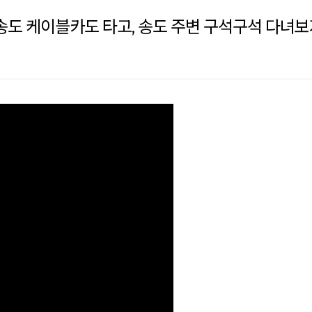
송도 케이블카도 타고, 송도 주변 구석구석 다녀보자!편(