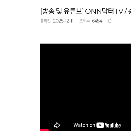
[방송 및 유튜브] ONN닥터TV / 
2025-12-11
6454
등록일
조회수