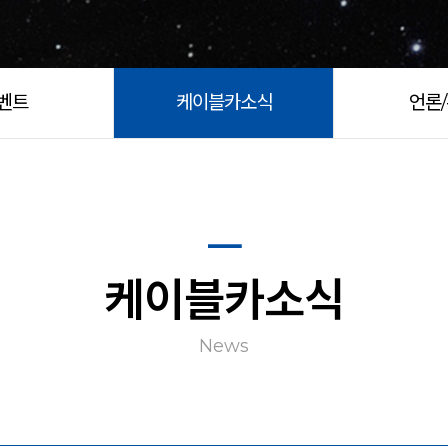
벤트
케이블카소식
언론
케이블카소식
News