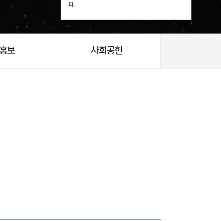
다.
/홍보
사회공헌