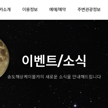
카소개
이용정보
예매/예약
주변관광정보
이벤트/소식
송도해상케이블카의 새로운 소식을 안내해드립니다