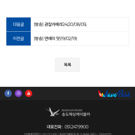
다음글
[방송] 관찰카메라24(20/08/05)
이전글
[방송] 연애의 맛(19/02/19)
목록
대표전화 :
051.247.9900
단체예약문의 : 051-220-7911 /
온라인예매 및 취소(놀유니버스) : 1599-8370