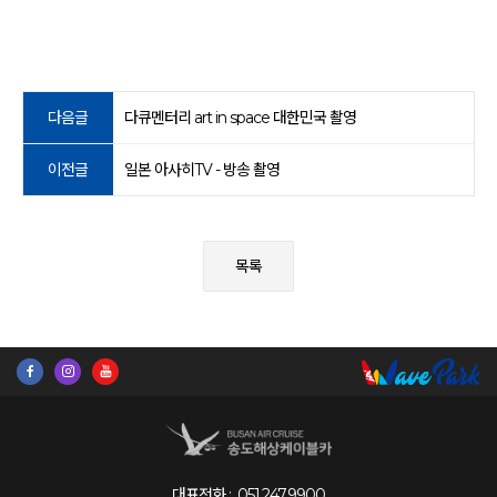
다음글
다큐멘터리 art in space 대한민국 촬영
이전글
일본 아사히TV - 방송 촬영
목록
대표전화 :
051.247.9900