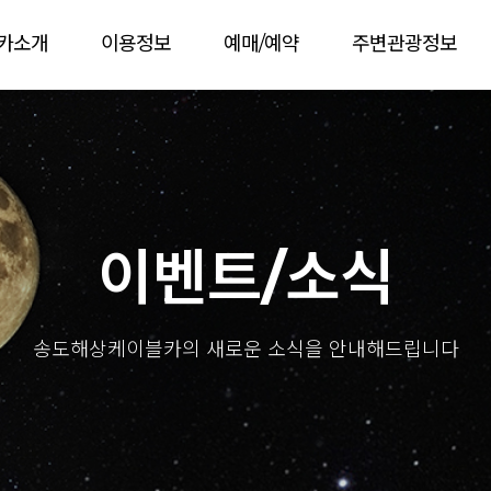
카소개
이용정보
예매/예약
주변관광정보
이벤트/소식
송도해상케이블카의 새로운 소식을 안내해드립니다