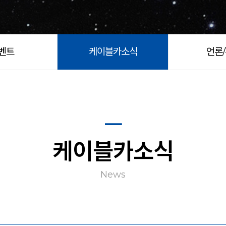
벤트
케이블카소식
언론
케이블카소식
News