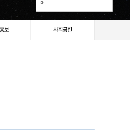
다.
/홍보
사회공헌