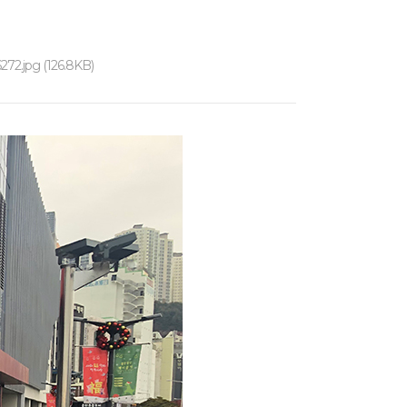
2.jpg (126.8KB)