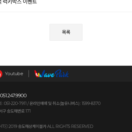
승객 럭키박스 이벤트
목록
Youtube
051.247.9900
051-220-7911 /
온라인예매 및 취소(놀유니버스) : 1599-8370
구 송도해변로 171
HTⓒ 2019 송도해상케이블카 ALL RIGHTS RESERVED