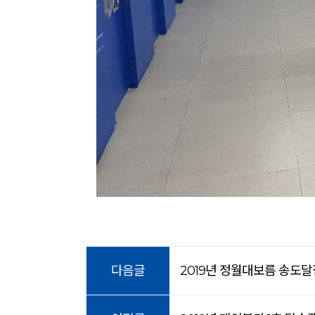
다음글
2019년 정월대보름 송도