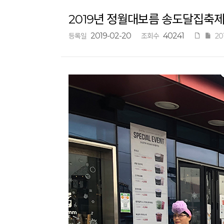
2019년 정월대보름 송도달집축제
2019-02-20
40241
등록일
조회수
20