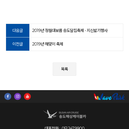
다음글
2019년 정월대보름 송도달집축제 - 지신밟기행사
이전글
2019년 해맞이 축제
목록
대표전화 :
051.247.9900