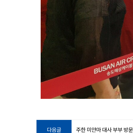
다음글
주한 미얀마 대사 부부 방문