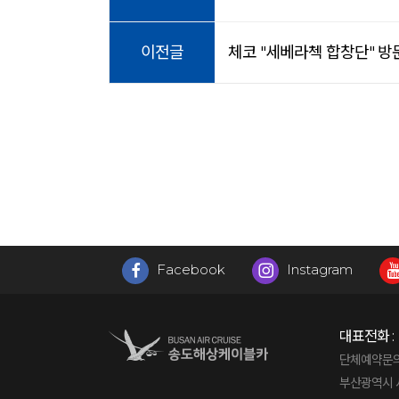
이전글
체코 "세베라첵 합창단" 방
Facebook
Instagram
대표전화 :
단체예약문의 : 
부산광역시 서