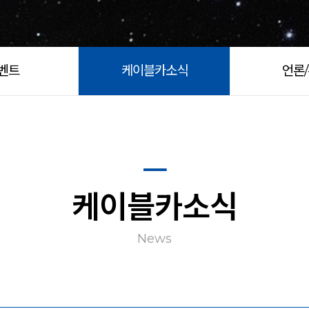
벤트
케이블카소식
언론
케이블카소식
News