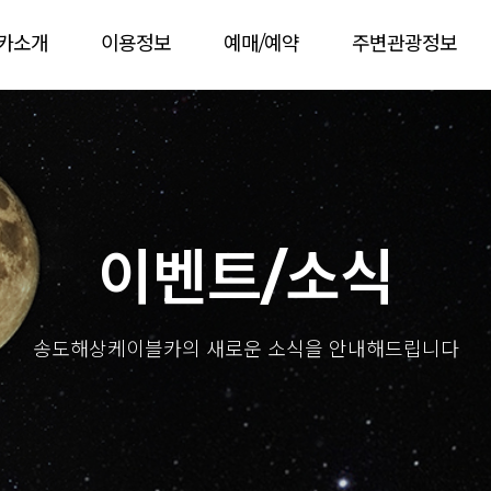
카소개
이용정보
예매/예약
주변관광정보
이벤트/소식
송도해상케이블카의 새로운 소식을 안내해드립니다