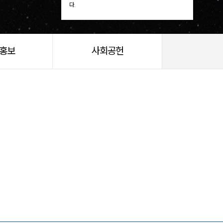
다.
/홍보
사회공헌