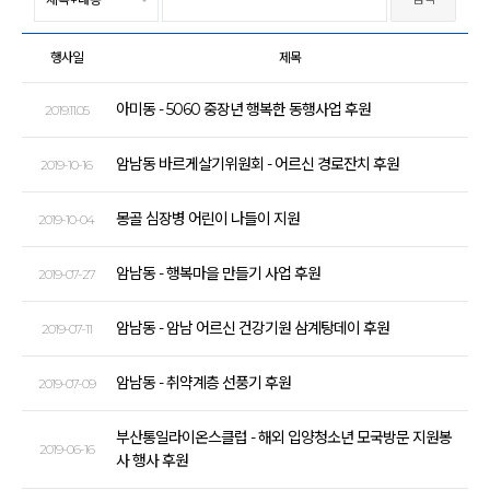
행사일
제목
아미동 - 5060 중장년 행복한 동행사업 후원
2019.11.05
암남동 바르게살기위원회 - 어르신 경로잔치 후원
2019-10-16
몽골 심장병 어린이 나들이 지원
2019-10-04
암남동 - 행복마을 만들기 사업 후원
2019-07-27
암남동 - 암남 어르신 건강기원 삼계탕데이 후원
2019-07-11
암남동 - 취약계층 선풍기 후원
2019-07-09
부산통일라이온스클럽 - 해외 입양청소년 모국방문 지원봉
2019-06-16
사 행사 후원